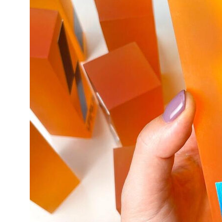
Cближаем партнеров