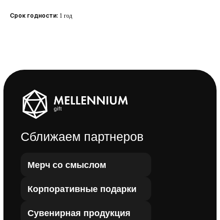
Корпоративные подарки
Срок годности:
1 год
Сувенирная продукция
Event-брендинг
О нас
Обратная связь
Контакты
Реквизиты
Оставить отзыв
Задать вопрос