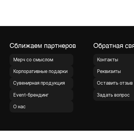
ближаем партнеров
Обратная связь
ерч со смыслом
Контакты
орпоративные подарки
Реквизиты
увенирная продукция
Оставить отзыв
vent-брендинг
Задать вопрос
 нас