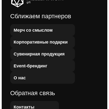
Оставить отзыв
Задать вопрос
Пользовательское соглашение
Политика конфиденциальности
Инстаграм запрещенная в РФ организация