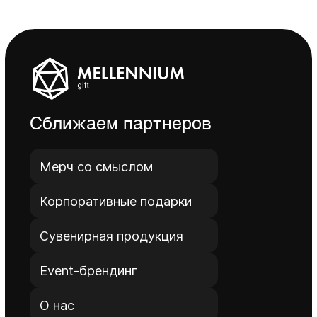
Cближаем партнеров
Мерч со смыслом
Корпоративные подарки
Сувенирная продукция
Event-брендинг
О нас
Обратная связь
Контакты
Реквизиты