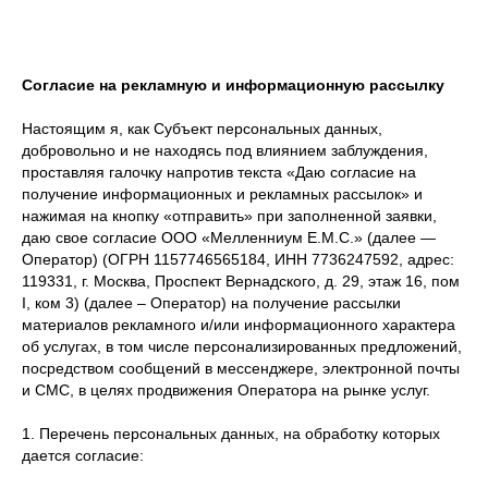
Согласие на рекламную и информационную рассылку
Настоящим я, как Субъект персональных данных,
добровольно и не находясь под влиянием заблуждения,
проставляя галочку напротив текста «Даю согласие на
получение информационных и рекламных рассылок» и
нажимая на кнопку «отправить» при заполненной заявки,
даю свое согласие ООО «Мелленниум E.M.C.» (далее —
Оператор) (ОГРН 1157746565184, ИНН 7736247592, адрес:
119331, г. Москва, Проспект Вернадского, д. 29, этаж 16, пом
I, ком 3) (далее – Оператор) на получение рассылки
материалов рекламного и/или информационного характера
об услугах, в том числе персонализированных предложений,
посредством сообщений в мессенджере, электронной почты
и СМС, в целях продвижения Оператора на рынке услуг.
1. Перечень персональных данных, на обработку которых
дается согласие: