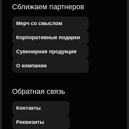
Подписаться на рассылку
mail@example.com
Выберите то, что действительно интересно вам:
Новости и специальные предложения
Визы и миграционное законодательство
Сувенирная продукция
MICE и организация мероприятий
Управление клиентским опытом
Нажимая кнопку, я даю
Согласие на обработку моих
персональных данных
в соответствии с
Политикой
обработки персональных данных